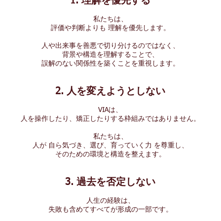
1. 理解を優先する
私たちは、
評価や判断よりも 理解を優先します。
人や出来事を善悪で切り分けるのではなく、
背景や構造を理解することで、
誤解のない関係性を築くことを重視します。
2. 人を変えようとしない
VIAは、
人を操作したり、矯正したりする枠組みではありません。
私たちは、
人が 自ら気づき、選び、育っていく力 を尊重し、
そのための環境と構造を整えます。
3. 過去を否定しない
人生の経験は、
失敗も含めてすべてが形成の一部です。