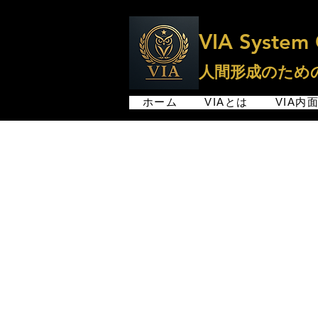
VIA System 
人間形成のため
ホーム
VIAとは
VIA内