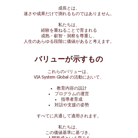
成長とは、
速さや成果だけで測れるものではありません。
私たちは、
経験を重ねることで育まれる
成熟・叡智・洞察を尊重し、
人生のあらゆる段階に価値があると考えます。
バリューが示すもの
これらのバリューは、
VIA System Global の活動において、
教育内容の設計
プログラムの運営
指導者育成
対話や支援の姿勢
すべてに共通して適用されます。
私たちは、
この価値基準に基づき、