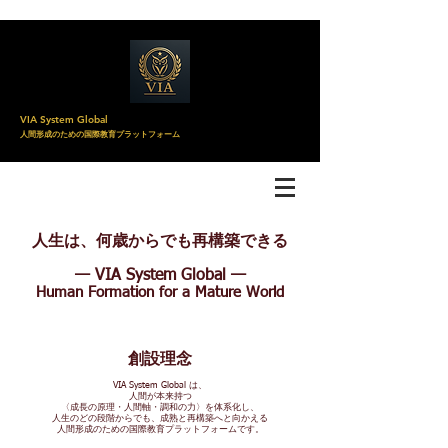
VIA System Global
人間形成のための国際教育プラットフォーム
人生は、何歳からでも再構築できる
— VIA System Global —
Human Formation for a Mature World
創設理念
VIA System Global は、
人間が本来持つ
〈成長の原理・人間軸・調和の力〉を体系化し、
人生のどの段階からでも、成熟と再構築へと向かえる
人間形成のための国際教育プラットフォームです。